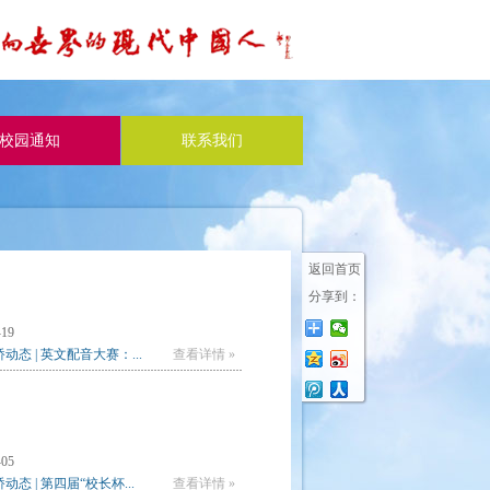
校园通知
联系我们
返回首页
分享到：
-19
动态 | 英文配音大赛：...
查看详情 »
-05
动态 | 第四届“校长杯...
查看详情 »