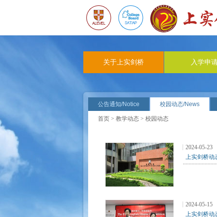
关于上实剑桥
入学申
公告通知/Notice
校园动态/News
首页
>
教学动态
> 校园动态
2024-05-23
上实剑桥动态 |
2024-05-15
上实剑桥动态 