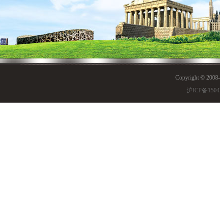
注：以上个别科目可能按不同学年教学计划增减。
Copyright © 200
沪ICP备1504