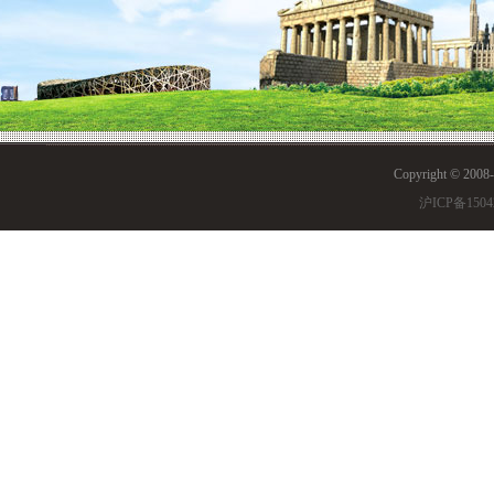
Copyright © 200
沪ICP备1504