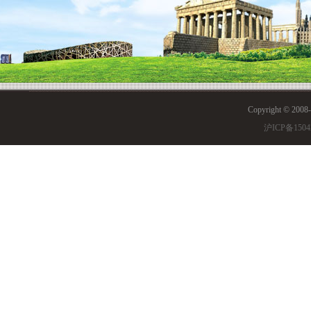
Copyright © 200
沪ICP备1504